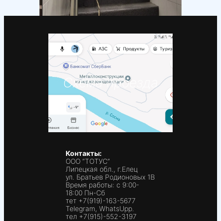
Схема проезда
Контакты:
ООО “ТОТУС”
Липецкая обл., г.Елец
ул. Братьев Родионовых 1В
Время работы: с 9:00-
18:00 Пн-Сб
тет +7(919)-163-5677
Telegram, WhatsUpp.
тел +7(915)-552-3197