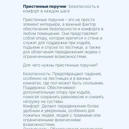
Пристенные поручни
: Безопасность и
комфорт в каждом шаге
Пристенные поручни – это не просто
элемент интерьера, а важный фактор
обеспечения безопасности и комфорта в
любом помещении. Они представляют
собой опору, которая крепится к стене и
служит для поддержки при ходьбе,
подъеме и спуске по лестнице, а также
для облегчения передвижения людям с
ограниченными возможностями.
Для чего нужны пристенные поручни?
Безопасность: Предотвращают падения,
особенно на лестницах и в ванных
комнатах, где пол может быть скользким.
Поддержка: Обеспечивают
дополнительную опору при ходьбе,
помогая сохранить равновесие и снизить
нагрузку на суставы.
Комфорт: Делают передвижение более
удобным и уверенным, особенно для
пожилых людей, людей с травмами или
ограниченными физическими
возможностями.
Доступность: Обеспечивают доступность