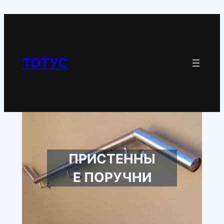
Перейти
к
содержимому
ТОТУС
ПРИСТЕННЫ
Е ПОРУЧНИ