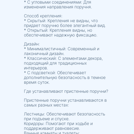
* С угловыми соединениями: Для
изменения направления поручня.
Способ крепления:
* Скрытый: Крепления не видны, что
придает поручню более элегантный вид.
* Открытый: Крепления видны, но
обеспечивают надежную фиксацию.
Дизайн:
* Минималистичный: Современный и
лаконичный дизайн.
* Классический: С элементами декора,
подходящий для традиционных
интерьеров.
* С подсветкой: Обеспечивает
дополнительную безопасность в темное
время суток.
Где устанавливают пристенные поручни?
Пристенные поручни устанавливаются в
самых разных местах:
Лестницы: Обеспечивают безопасность
при подъеме и спуске.
Коридоры: Помогают при ходьбе и
поддерживают равновесие.
Ванные комнаты и туалеты: