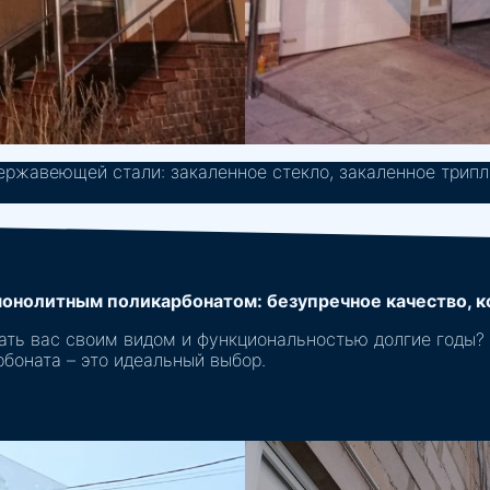
ержавеющей стали: закаленное стекло, закаленное трипл
онолитным поликарбонатом: безупречное качество, ко
овать вас своим видом и функциональностью долгие годы
боната – это идеальный выбор.