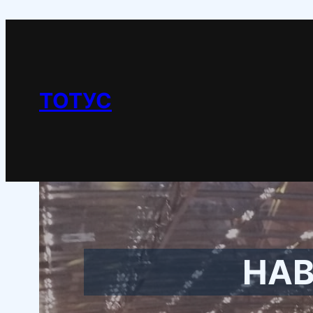
Перейти
к
содержимому
ТОТУС
НАВ