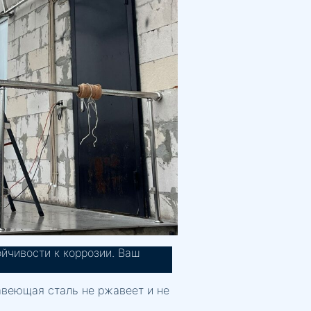
йчивости к коррозии. Ваш
авеющая сталь не ржавеет и не