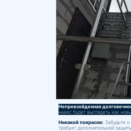
Непревзойденная долговечно
навес будет выглядеть как нов
Никакой покраски:
Забудьте о
требует дополнительной защиты