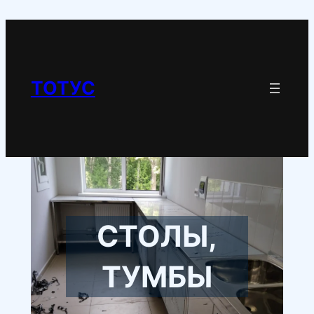
Перейти
к
содержимому
ТОТУС
СТОЛЫ,
ТУМБЫ