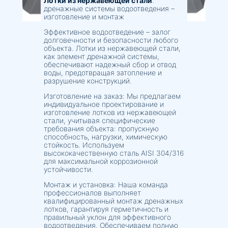
Лотки из нержавеющей стали
:
дренажные системы водоотведения –
изготовление и монтаж
Эффективное водоотведение – залог
долговечности и безопасности любого
объекта. Лотки из нержавеющей стали,
как элемент дренажной системы,
обеспечивают надежный сбор и отвод
воды, предотвращая затопление и
разрушение конструкций.
Изготовление на заказ: Мы предлагаем
индивидуальное проектирование и
изготовление лотков из нержавеющей
стали, учитывая специфические
требования объекта: пропускную
способность, нагрузки, химическую
стойкость. Используем
высококачественную сталь AISI 304/316
для максимальной коррозионной
устойчивости.
Монтаж и установка: Наша команда
профессионалов выполняет
квалифицированный монтаж дренажных
лотков, гарантируя герметичность и
правильный уклон для эффективного
водоотведения. Обеспечиваем полную