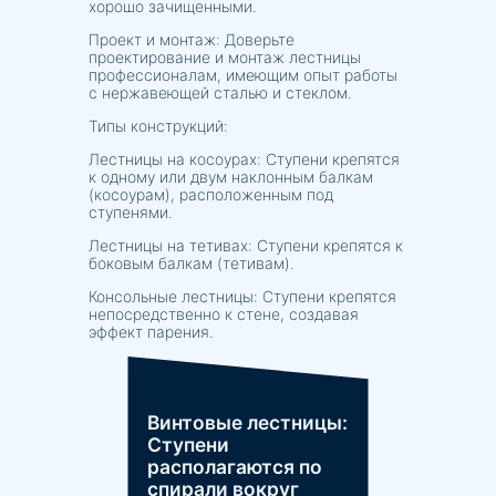
хорошо зачищенными.
Проект и монтаж: Доверьте
проектирование и монтаж лестницы
профессионалам, имеющим опыт работы
с нержавеющей сталью и стеклом.
Типы конструкций:
Лестницы на косоурах: Ступени крепятся
к одному или двум наклонным балкам
(косоурам), расположенным под
ступенями.
Лестницы на тетивах: Ступени крепятся к
боковым балкам (тетивам).
Консольные лестницы: Ступени крепятся
непосредственно к стене, создавая
эффект парения.
Винтовые лестницы:
Ступени
располагаются по
спирали вокруг