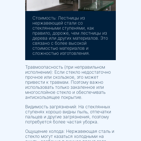
Стоимость: Лестницы из
нержавеющей стали со
стеклянными ступенями, как
правило, дороже, чем лестницы из
дерева или других материалов. Это
связано с более высокой
стоимостью материалов и
сложностью изготовления.
Травмоопасность (при неправильном
исполнении): Если стекло недостаточно
прочное или скользкое, это может
привести к травмам. Поэтому важно
использовать только закаленное или
многослойное стекло и обеспечивать
антискользящее покрытие.
Видимость загрязнений: На стеклянных
ступенях хорошо видны пыль, отпечатки
пальцев и другие загрязнения, поэтому
потребуется более частая уборка.
Ощущение холода: Нержавеющая сталь и
стекло могут казаться холодными на