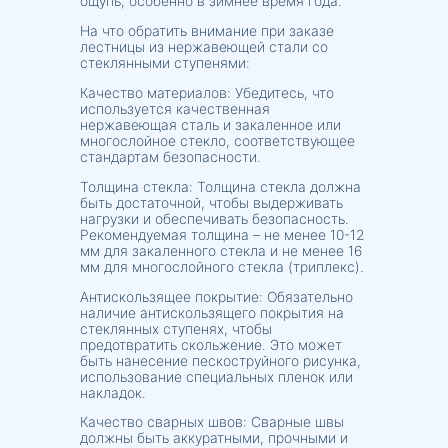
ощупь, особенно в зимнее время года.
На что обратить внимание при заказе
лестницы из нержавеющей стали со
стеклянными ступенями:
Качество материалов: Убедитесь, что
используется качественная
нержавеющая сталь и закаленное или
многослойное стекло, соответствующее
стандартам безопасности.
Толщина стекла: Толщина стекла должна
быть достаточной, чтобы выдерживать
нагрузки и обеспечивать безопасность.
Рекомендуемая толщина – не менее 10-12
мм для закаленного стекла и не менее 16
мм для многослойного стекла (триплекс).
Антискользящее покрытие: Обязательно
наличие антискользящего покрытия на
стеклянных ступенях, чтобы
предотвратить скольжение. Это может
быть нанесение пескоструйного рисунка,
использование специальных пленок или
накладок.
Качество сварных швов: Сварные швы
должны быть аккуратными, прочными и