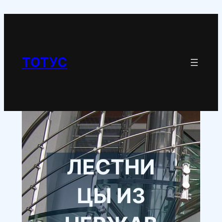
Перейти
к
содержимому
ТОТУС
ЛЕСТНИ
ЦЫ ИЗ