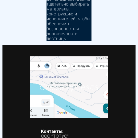
тщательно выбирать
материалы,
конструкцию и
исполнителей, чтобы
обеспечить
безопасность и
долговечность
лестницы.
Схема проезда
Контакты:
ООО “ТОТУС”